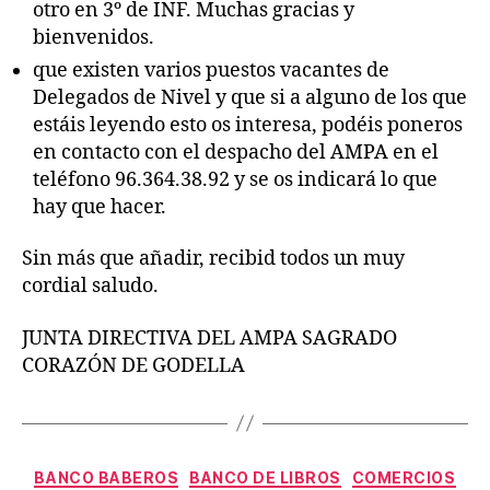
otro en 3º de INF. Muchas gracias y
bienvenidos.
que existen varios puestos vacantes de
Delegados de Nivel y que si a alguno de los que
estáis leyendo esto os interesa, podéis poneros
en contacto con el despacho del AMPA en el
teléfono 96.364.38.92 y se os indicará lo que
hay que hacer.
Sin más que añadir, recibid todos un muy
cordial saludo.
JUNTA DIRECTIVA DEL AMPA SAGRADO
CORAZÓN DE GODELLA
Categorías
BANCO BABEROS
BANCO DE LIBROS
COMERCIOS