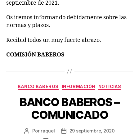
septiembre de 2021.
Os iremos informando debidamente sobre las
normas y plazos.
Recibid todos un muy fuerte abrazo.
COMISIÓN BABEROS
Categorías
BANCO BABEROS
INFORMACIÓN
NOTICIAS
BANCO BABEROS –
COMUNICADO
Por
raquel
29 septiembre, 2020
Autor
Fecha
de
de