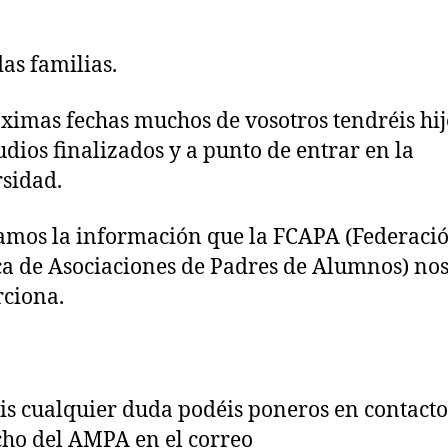
as familias.
ximas fechas muchos de vosotros tendréis hij
tudios finalizados y a punto de entrar en la
rsidad.
amos la información que la FCAPA (Federaci
ca de Asociaciones de Padres de Alumnos) no
ciona.
éis cualquier duda podéis poneros en contacto
ho del AMPA en el correo