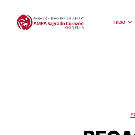
Inicio
F