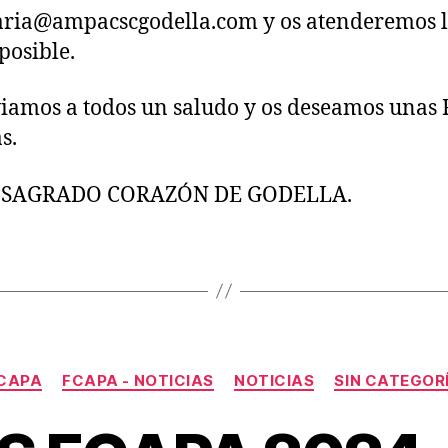
aria@ampacscgodella.com y os atenderemos 
posible.
iamos a todos un saludo y os deseamos unas F
s.
SAGRADO CORAZÓN DE GODELLA.
Categorías
CAPA
FCAPA - NOTICIAS
NOTICIAS
SIN CATEGOR