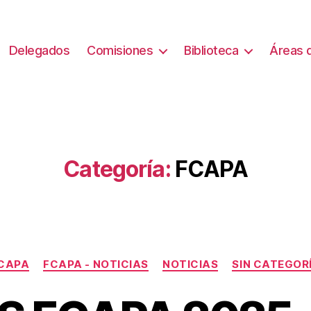
Delegados
Comisiones
Biblioteca
Áreas d
Categoría:
FCAPA
Categorías
CAPA
FCAPA - NOTICIAS
NOTICIAS
SIN CATEGOR