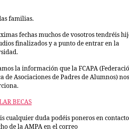
as familias.
ximas fechas muchos de vosotros tendréis hij
tudios finalizados y a punto de entrar en la
rsidad.
amos la información que la FCAPA (Federaci
ca de Asociaciones de Padres de Alumnos) no
ciona.
ULAR
B
E
C
A
S
éis cualquier duda podéis poneros en contacto
ho de la AMPA en el correo