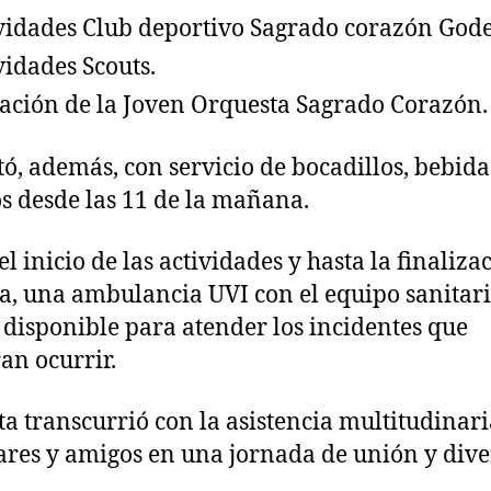
vidades Club deportivo Sagrado corazón Gode
vidades Scouts.
ación de la Joven Orquesta Sagrado Corazón.
tó, además, con servicio de bocadillos, bebida
s desde las 11 de la mañana.
el inicio de las actividades y hasta la finaliza
sta, una ambulancia UVI con el equipo sanitari
 disponible para atender los incidentes que
an ocurrir.
sta transcurrió con la asistencia multitudinar
ares y amigos en una jornada de unión y dive