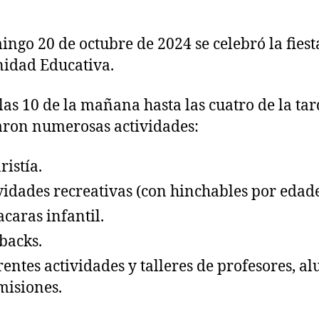
ingo 20 de octubre de 2024 se celebró la fiest
idad Educativa.
las 10 de la mañana hasta las cuatro de la tar
aron numerosas actividades:
ristía.
vidades recreativas (con hinchables por edade
acaras infantil.
backs.
rentes actividades y talleres de profesores, a
misiones.