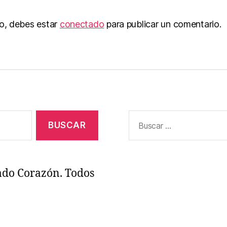
to, debes estar
conectado
para publicar un comentario.
Buscar:
ado Corazón. Todos