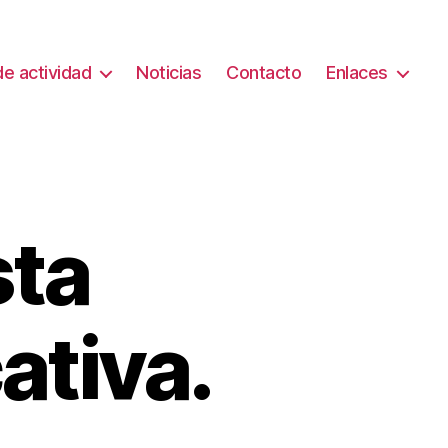
e actividad
Noticias
Contacto
Enlaces
sta
tiva.