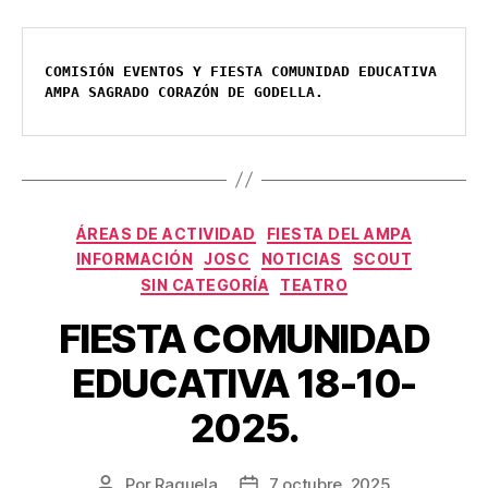
AMPA SAGRADO CORAZÓN DE GODELLA.
Categorías
ÁREAS DE ACTIVIDAD
FIESTA DEL AMPA
INFORMACIÓN
JOSC
NOTICIAS
SCOUT
SIN CATEGORÍA
TEATRO
FIESTA COMUNIDAD
EDUCATIVA 18-10-
2025.
Por
Raquela
7 octubre, 2025
Autor
Fecha