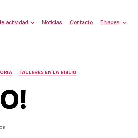
e actividad
Noticias
Contacto
Enlaces
GORÍA
TALLERES EN LA BIBLIO
O!
en
os
¡FELIZ