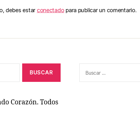
to, debes estar
conectado
para publicar un comentario.
Buscar:
ado Corazón. Todos