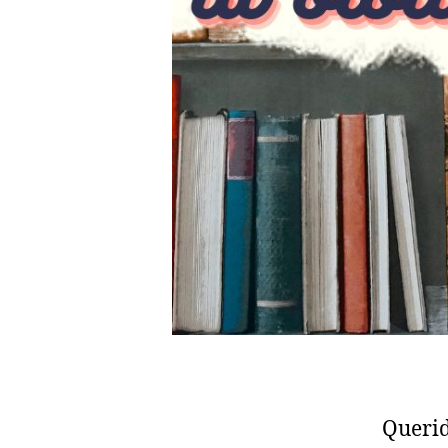
Querid