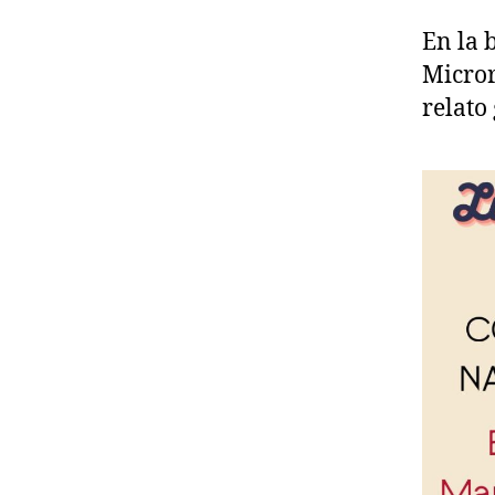
En la 
Micror
relato