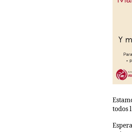
Estamo
todos 
Espera