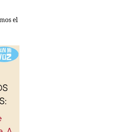
emos el