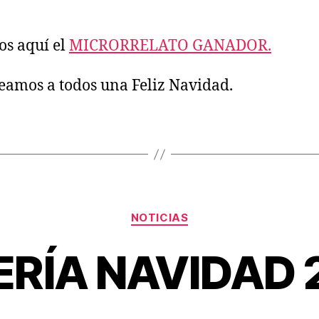
s aquí el
MICRORRELATO GANADOR.
eamos a todos una Feliz Navidad.
Categorías
NOTICIAS
ERÍA NAVIDAD 