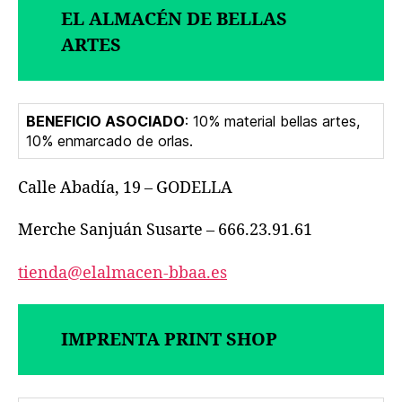
EL ALMACÉN DE BELLAS
ARTES
BENEFICIO ASOCIADO
: 10% material bellas artes,
10% enmarcado de orlas.
Calle Abadía, 19 – GODELLA
Merche Sanjuán Susarte – 666.23.91.61
tienda@elalmacen-bbaa.es
IMPRENTA PRINT SHOP