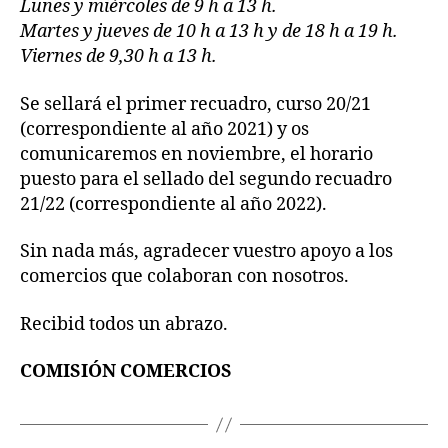
Lunes y miércoles de 9 h a 13 h.
Martes y jueves de 10 h a 13 h y de 18 h a 19 h.
Viernes de 9,30 h a 13 h.
Se sellará el primer recuadro, curso 20/21
(correspondiente al año 2021) y os
comunicaremos en noviembre, el horario
puesto para el sellado del segundo recuadro
21/22 (correspondiente al año 2022).
Sin nada más, agradecer vuestro apoyo a los
comercios que colaboran con nosotros.
Recibid todos un abrazo.
COMISIÓN COMERCIOS