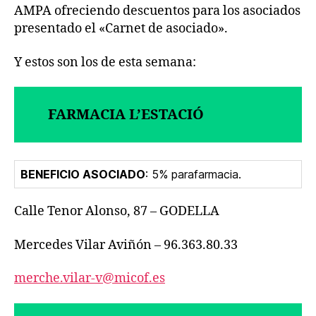
AMPA ofreciendo descuentos para los asociados
presentado el «Carnet de asociado».
Y estos son los de esta semana:
FARMACIA L’ESTACIÓ
BENEFICIO ASOCIADO
: 5% parafarmacia.
Calle Tenor Alonso, 87 – GODELLA
Mercedes Vilar Aviñón – 96.363.80.33
merche.vilar-v@micof.es