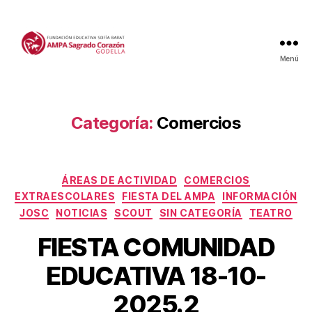
Menú
Categoría:
Comercios
Categorías
ÁREAS DE ACTIVIDAD
COMERCIOS
EXTRAESCOLARES
FIESTA DEL AMPA
INFORMACIÓN
JOSC
NOTICIAS
SCOUT
SIN CATEGORÍA
TEATRO
FIESTA COMUNIDAD
EDUCATIVA 18-10-
2025.2