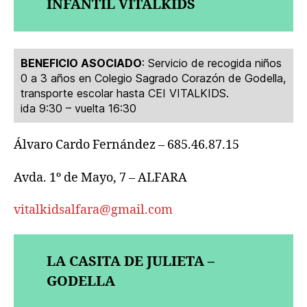
INFANTIL VITALKIDS
BENEFICIO ASOCIADO
: Servicio de recogida niños
0 a 3 años en Colegio Sagrado Corazón de Godella,
transporte escolar hasta CEI VITALKIDS.
ida 9:30 – vuelta 16:30
Álvaro Cardo Fernández – 685.46.87.15
Avda. 1º de Mayo, 7 – ALFARA
vitalkidsalfara@gmail.com
LA CASITA DE JULIETA –
GODELLA