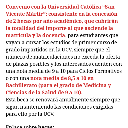
Convenio con la Universidad Católica “San
Vicente Mártir”: consistente en la concesión
de 2 becas por año académico, que cubrirán
la totalidad del importe al que asciende la
matrícula y la docencia
, para estudiantes que
vayan a cursar los estudios de primer curso de
grado impartidos en la UCV, siempre que el
número de matriculaciones no exceda la oferta
de plazas posibles y los interesados cuenten con
una nota media de 9 a 10 para Ciclos Formativos
o con una
nota media de 8,5 a 10 en
Bachillerato (para el grado de Medicina y
Ciencias de la Salud de 9 a 10).
Esta beca se renovará anualmente siempre que
sigan manteniendo las condiciones exigidas
para ello por la UCV.
Enlace sobre
becas: