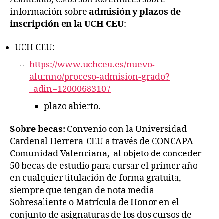
información sobre
admisión y plazos de
inscripción en la UCH CEU
:
UCH CEU:
https://www.uchceu.es/nuevo-
alumno/proceso-admision-grado?
_adin=12000683107
plazo abierto.
Sobre becas
:
Convenio con la Universidad
Cardenal Herrera-CEU a través de CONCAPA
Comunidad Valenciana, al objeto de conceder
50 becas de estudio para cursar el primer año
en cualquier titulación de forma gratuita,
siempre que tengan de nota media
Sobresaliente o Matrícula de Honor en el
conjunto de asignaturas de los dos cursos de