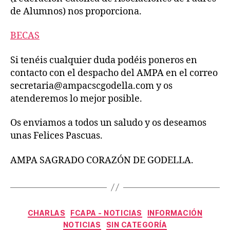
de Alumnos) nos proporciona.
BEC
A
S
Si tenéis cualquier duda podéis poneros en
contacto con el despacho del AMPA en el correo
secretaria@ampacscgodella.com y os
atenderemos lo mejor posible.
Os enviamos a todos un saludo y os deseamos
unas Felices Pascuas.
AMPA SAGRADO CORAZÓN DE GODELLA.
Categorías
CHARLAS
FCAPA - NOTICIAS
INFORMACIÓN
NOTICIAS
SIN CATEGORÍA