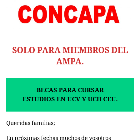
SOLO PARA MIEMBROS DEL
AMPA.
BECAS PARA CURSAR
ESTUDIOS EN UCV Y UCH CEU.
Queridas familias;
En próximas fechas muchos de vosotros