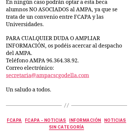
En ningún caso podrán optar a esta beca
alumnos NO ASOCIADOS al AMPA, ya que se
trata de un convenio entre FCAPA y las
Universidades.
PARA CUALQUIER DUDA O AMPLIAR
INFORMACIÓN, os podéis acercar al despacho
del AMPA.
Teléfono AMPA 96.364.38.92.
Correo electrónico:
secretaria@ampacscgodella.com
Un saludo a todos.
Categorías
FCAPA
FCAPA - NOTICIAS
INFORMACIÓN
NOTICIAS
SIN CATEGORÍA