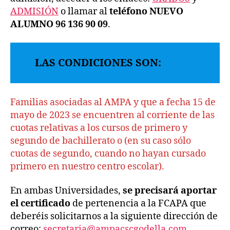
ADMISIÓN
o llamar al
teléfono NUEVO
ALUMNO 96 136 90 09
.
LAS CONDICIONES SON:
Familias asociadas al AMPA y que a fecha 15 de
mayo de 2023 se encuentren al corriente de las
cuotas relativas a los cursos de primero y
segundo de bachillerato o (en su caso sólo
cuotas de segundo, cuando no hayan cursado
primero en nuestro centro escolar).
En ambas Universidades,
se precisará aportar
el certificado
de pertenencia a la FCAPA que
deberéis solicitarnos a la siguiente dirección de
correo:
secretaria@ampacscgodella.com
.