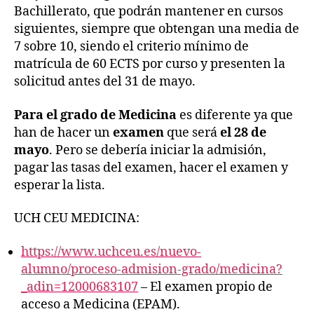
Bachillerato, que podrán mantener en cursos
siguientes, siempre que obtengan una media de
7 sobre 10, siendo el criterio mínimo de
matrícula de 60 ECTS por curso y presenten la
solicitud antes del 31 de mayo.
Para el grado de Medicina
es diferente ya que
han de hacer un
examen
que será
el 28 de
mayo
. Pero se debería iniciar la admisión,
pagar las tasas del examen, hacer el examen y
esperar la lista.
UCH CEU MEDICINA:
https://www.uchceu.es/nuevo-
alumno/proceso-admision-grado/medicina?
_adin=12000683107
– El examen propio de
acceso a Medicina (EPAM).