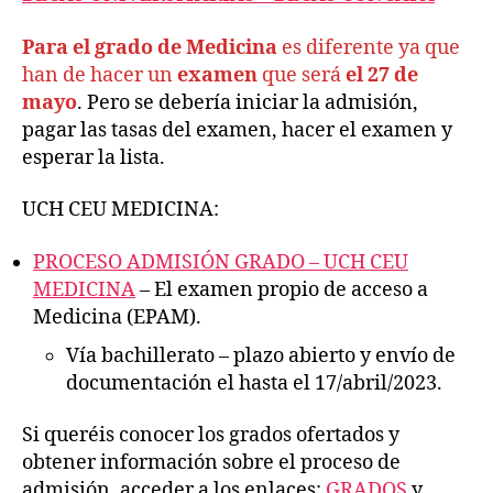
Para el grado de Medicina
es diferente ya que
han de hacer un
examen
que será
el 27 de
mayo
. Pero se debería iniciar la admisión,
pagar las tasas del examen, hacer el examen y
esperar la lista.
UCH CEU MEDICINA:
PROCESO ADMISIÓN GRADO – UCH CEU
MEDICINA
– El examen propio de acceso a
Medicina (EPAM).
Vía bachillerato – plazo abierto y envío de
documentación el hasta el 17/abril/2023.
Si queréis conocer los grados ofertados y
obtener información sobre el proceso de
admisión, acceder a los enlaces:
GRADOS
y