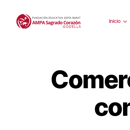
Inicio
Comerc
con