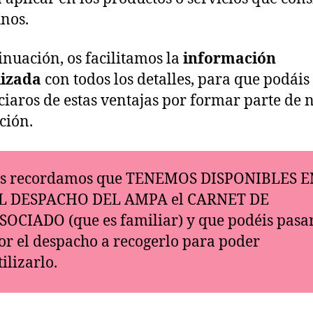
nos.
inuación, os facilitamos la
información
lizada
con todos los detalles, para que podáis
ciaros de estas ventajas por formar parte de 
ción.
s recordamos que TENEMOS DISPONIBLES E
L DESPACHO DEL AMPA el CARNET DE
SOCIADO (que es familiar) y que podéis pasa
or el despacho a recogerlo para poder
tilizarlo.