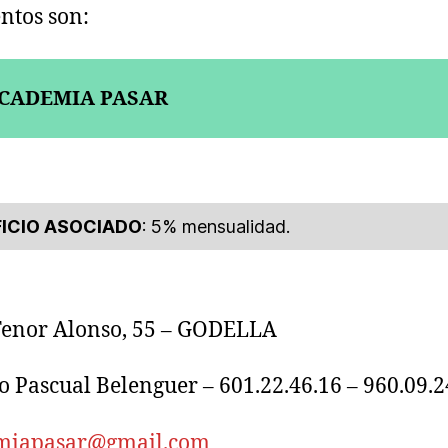
ntos son:
CADEMIA PASAR
ICIO ASOCIADO
: 5% mensualidad.
Tenor Alonso, 55 – GODELLA
o Pascual Belenguer – 601.22.46.16 – 960.09.2
miapasar@gmail.com