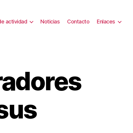
e actividad
Noticias
Contacto
Enlaces
radores
 sus