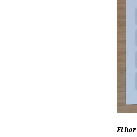
El hor