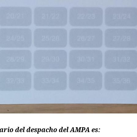
ario del despacho del AMPA es: