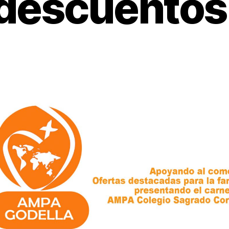
descuentos