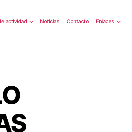
e actividad
Noticias
Contacto
Enlaces
LO
AS