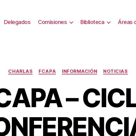
Delegados
Comisiones
Biblioteca
Áreas d
Categorías
CHARLAS
FCAPA
INFORMACIÓN
NOTICIAS
CAPA – CIC
ONFERENCI