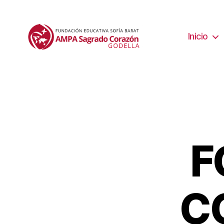
Inicio
F
C