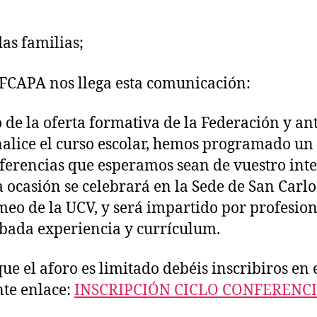
as familias;
FCAPA nos llega esta comunicación:
 de la oferta formativa de la Federación y an
nalice el curso escolar, hemos programado un 
ferencias que esperamos sean de vuestro inte
a ocasión se celebrará en la Sede de San Carlo
eo de la UCV, y será impartido por profesion
bada experiencia y currículum.
ue el aforo es limitado debéis inscribiros en 
nte enlace:
INSCRIPCIÓN CICLO CONFERENC