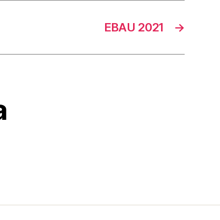
EBAU 2021
→
a