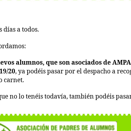
 días a todos.
cordamos:
evos alumnos, que son asociados de AMPA
19/20
, ya podéis pasar por el despacho a reco
o carnet.
 que no lo tenéis todavía, también podéis pasa