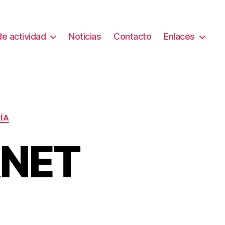
e actividad
Noticias
Contacto
Enlaces
ÍA
RNET