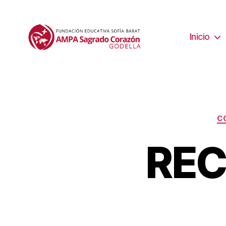
Inicio
C
REC