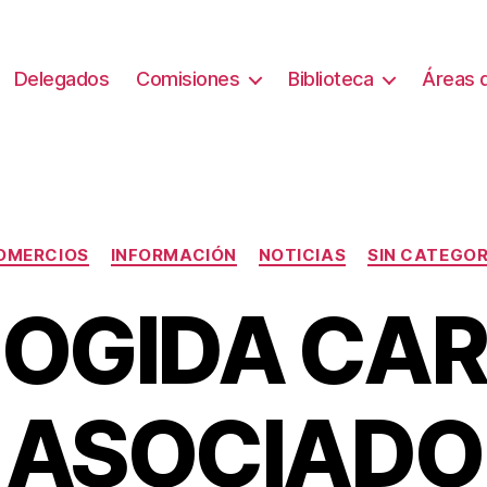
Delegados
Comisiones
Biblioteca
Áreas d
Categorías
OMERCIOS
INFORMACIÓN
NOTICIAS
SIN CATEGOR
OGIDA CA
ASOCIADO