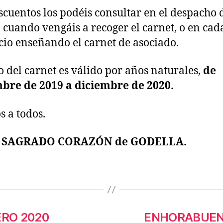
scuentos los podéis consultar en el despacho 
cuando vengáis a recoger el carnet, o en cad
io enseñando el carnet de asociado.
o del carnet es válido por años naturales,
de
bre de 2019 a diciembre de 2020.
s a todos.
 SAGRADO CORAZÓN de GODELLA.
ERO 2020
ENHORABUEN