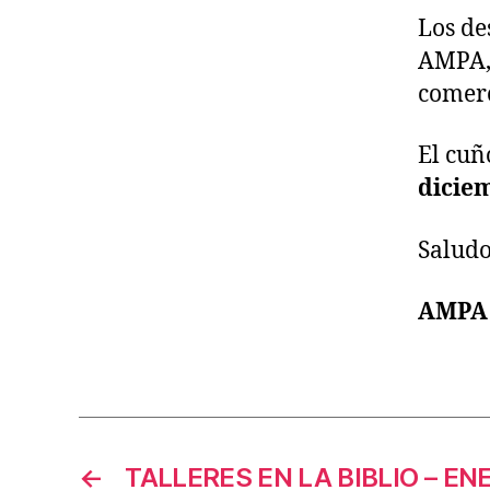
Los de
AMPA, 
comerc
El cuñ
diciem
Saludo
AMPA
←
TALLERES EN LA BIBLIO – EN