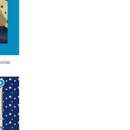
polar.