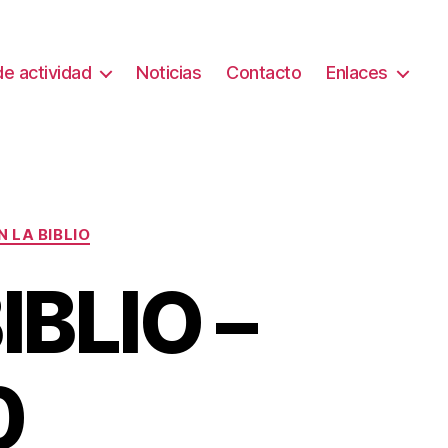
e actividad
Noticias
Contacto
Enlaces
N LA BIBLIO
IBLIO –
0