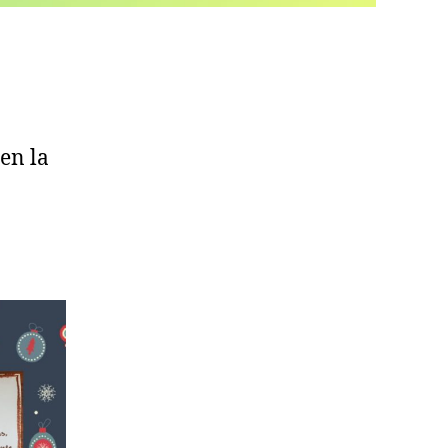
 en la