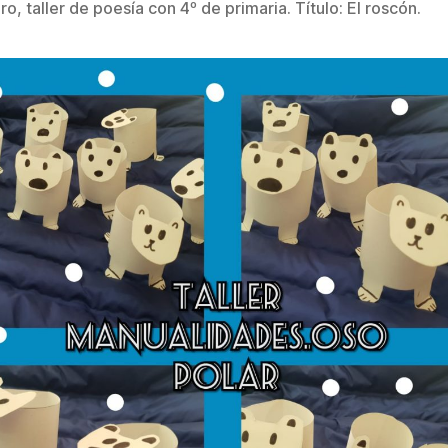
o, taller de poesía con 4º de primaria. Título: El roscón.