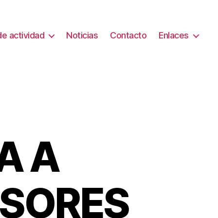
e actividad
Noticias
Contacto
Enlaces
A A
ESORES