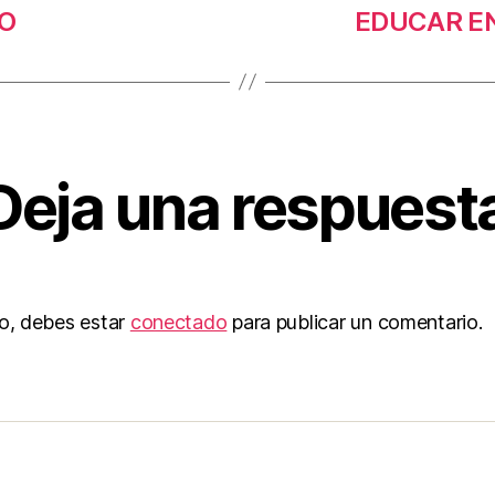
DO
EDUCAR EN
Deja una respuest
to, debes estar
conectado
para publicar un comentario.