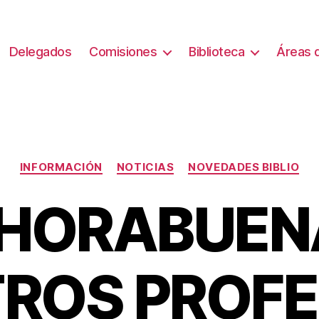
Delegados
Comisiones
Biblioteca
Áreas d
Categorías
INFORMACIÓN
NOTICIAS
NOVEDADES BIBLIO
HORABUEN
ROS PROF