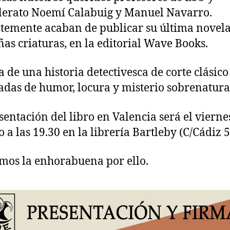
lerato Noemí Calabuig y Manuel Navarro.
temente acaban de publicar su última novela
as criaturas, en la editorial Wave Books.
ta de una historia detectivesca de corte clásico
adas de humor, locura y misterio sobrenatura
sentación del libro en Valencia será el vierne
o a las 19.30 en la librería Bartleby (C/Cádiz 5
mos la enhorabuena por ello.