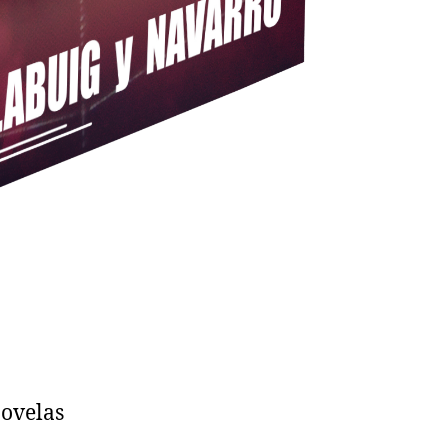
novelas