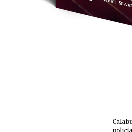
Calabu
policí