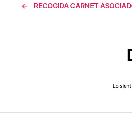
←
RECOGIDA CARNET ASOCIA
Lo sien