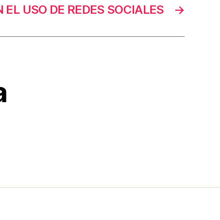
 EL USO DE REDES SOCIALES
→
a