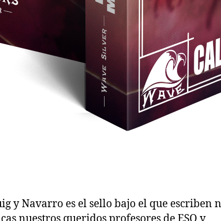
ig y Navarro es el sello bajo el que escriben 
acas nuestros queridos profesores de ESO y