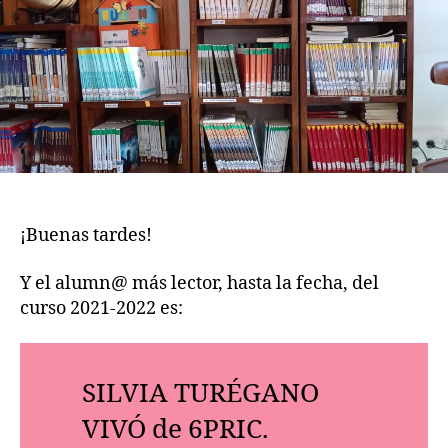
LECTOR
ES:
¡Buenas tardes!
Y el alumn@ más lector, hasta la fecha, del
curso 2021-2022 es:
SILVIA TURÉGANO
VIVÓ de 6PRIC.