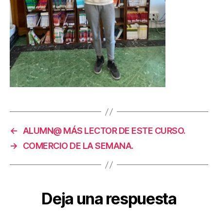
←
ALUMN@ MÁS LECTOR DE ESTE CURSO.
→
COMERCIO DE LA SEMANA.
Deja una respuesta