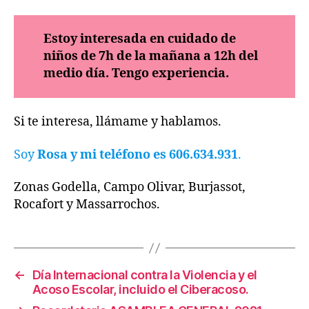
Estoy interesada en cuidado de
niños de 7h de la mañana a 12h del
medio día. Tengo experiencia.
Si te interesa, llámame y hablamos.
Soy
Rosa y mi teléfono es 606.634.931
.
Zonas Godella, Campo Olivar, Burjassot,
Rocafort y Massarrochos.
←
Día Internacional contra la Violencia y el
Acoso Escolar, incluido el Ciberacoso.