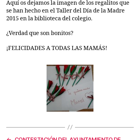
MADRE
Aquí os dejamos la imagen de los regalitos que
2015
se han hecho en el Taller del Día de la Madre
2015 en la biblioteca del colegio.
¿Verdad que son bonitos?
¡FELICIDADES A TODAS LAS MAMÁS!
←
CONTESTACIÓN DEL AYUNTAMIENTO DE