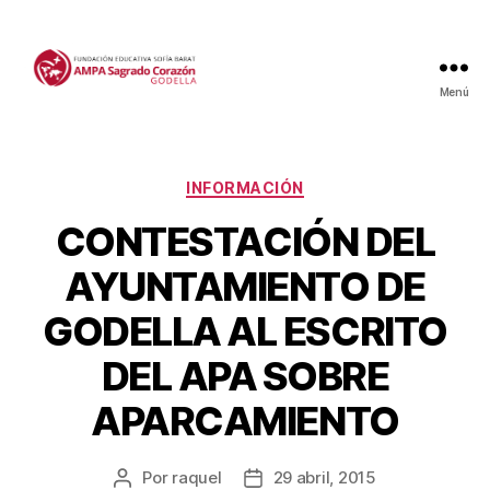
Menú
Categorías
INFORMACIÓN
CONTESTACIÓN DEL
AYUNTAMIENTO DE
GODELLA AL ESCRITO
DEL APA SOBRE
APARCAMIENTO
Por
raquel
29 abril, 2015
Autor
Fecha