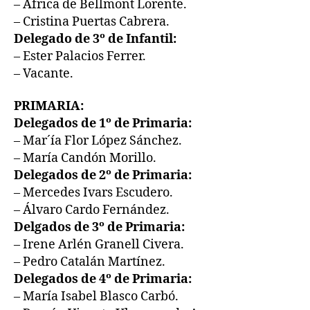
– África de Bellmont Lorente.
– Cristina Puertas Cabrera.
Delegado de 3º de Infantil:
– Ester Palacios Ferrer.
– Vacante.
PRIMARIA:
Delegados de 1º de Primaria:
– Mar´ía Flor López Sánchez.
– María Candón Morillo.
Delegados de 2º de Primaria:
– Mercedes Ivars Escudero.
– Álvaro Cardo Fernández.
Delgados de 3º de Primaria:
– Irene Arlén Granell Civera.
– Pedro Catalán Martínez.
Delegados de 4º de Primaria:
– María Isabel Blasco Carbó.