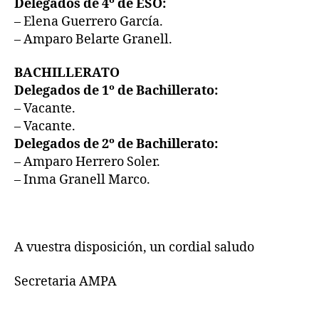
Delegados de 4º de ESO:
– Elena Guerrero García.
– Amparo Belarte Granell.
BACHILLERATO
Delegados de 1º de Bachillerato:
– Vacante.
– Vacante.
Delegados de 2º de Bachillerato:
– Amparo Herrero Soler.
– Inma Granell Marco.
A vuestra disposición, un cordial saludo
Secretaria AMPA