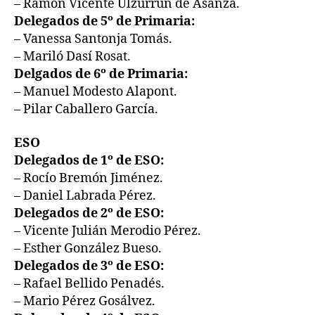
– Ramón Vicente Ulzurrun de Asanza.
Delegados de 5º de Primaria:
– Vanessa Santonja Tomás.
– Mariló Dasí Rosat.
Delgados de 6º de Primaria:
– Manuel Modesto Alapont.
– Pilar Caballero García.
ESO
Delegados de 1º de ESO:
– Rocío Bremón Jiménez.
– Daniel Labrada Pérez.
Delegados de 2º de ESO:
– Vicente Julián Merodio Pérez.
– Esther González Bueso.
Delegados de 3º de ESO:
– Rafael Bellido Penadés.
– Mario Pérez Gosálvez.