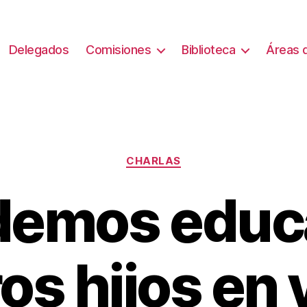
Delegados
Comisiones
Biblioteca
Áreas d
Categorías
CHARLAS
demos educa
os hijos en 