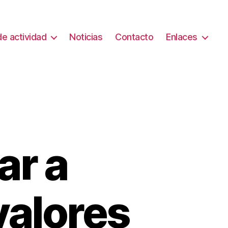
e actividad
Noticias
Contacto
Enlaces
r a
valores