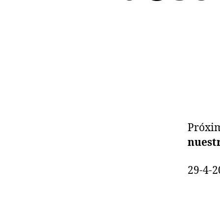
Próxim
nuestr
29-4-2