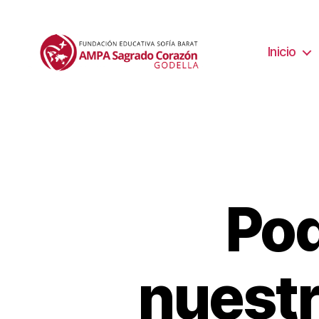
Inicio
Po
nuestr