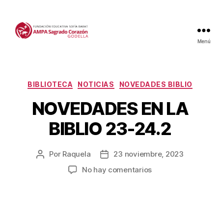
Menú
Categorías
BIBLIOTECA
NOTICIAS
NOVEDADES BIBLIO
NOVEDADES EN LA
BIBLIO 23-24.2
Por
Raquela
23 noviembre, 2023
Autor
Fecha
de
de
en
No hay comentarios
la
la
NOVEDADES
entrada
entrada
EN
LA
BIBLIO