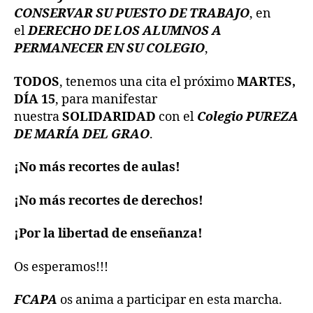
CONSERVAR SU PUESTO DE TRABAJO
, en
el
DERECHO DE LOS ALUMNOS A
PERMANECER EN SU COLEGIO
,
TODOS
, tenemos una cita el próximo
MARTES,
DÍA 15
, para manifestar
nuestra
SOLIDARIDAD
con el
Colegio PUREZA
DE MARÍA DEL GRAO
.
¡No más recortes de aulas!
¡No más recortes de derechos!
¡Por la libertad de enseñanza!
Os esperamos!!!
FCAPA
os anima a participar en esta marcha.