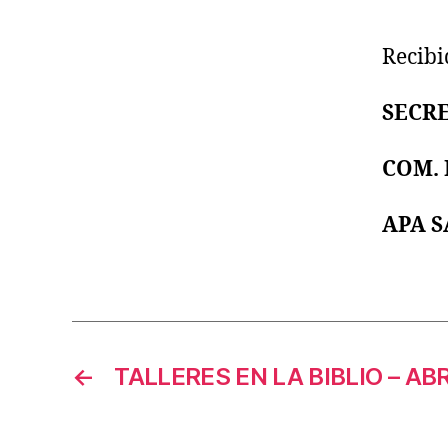
Recibi
SECR
COM.
APA 
←
TALLERES EN LA BIBLIO – ABR