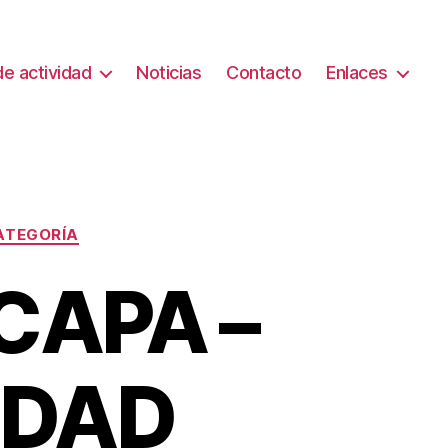
e actividad
Noticias
Contacto
Enlaces
ATEGORÍA
CAPA –
IDAD