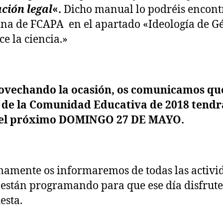
ción legal
«.
Dicho manual lo podréis encont
ina de FCAPA en el apartado «Ideología de G
ce la ciencia.»
rovechando la ocasión, os comunicamos que
a de la Comunidad Educativa de 2018 tendr
 el próximo DOMINGO 27 DE MAYO.
amente os informaremos de todas las activi
 están programando para que ese día disfrut
iesta.