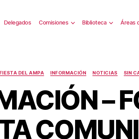
Delegados
Comisiones
Biblioteca
Áreas d
Categorías
FIESTA DEL AMPA
INFORMACIÓN
NOTICIAS
SIN C
MACIÓN – F
STA COMUN