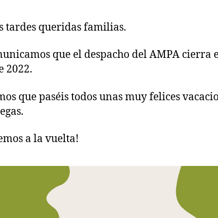
 tardes queridas familias.
unicamos que el despacho del AMPA cierra e
e 2022.
os que paséis todos unas muy felices vacaci
egas.
emos a la vuelta!