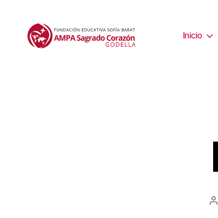
Inicio
A
d