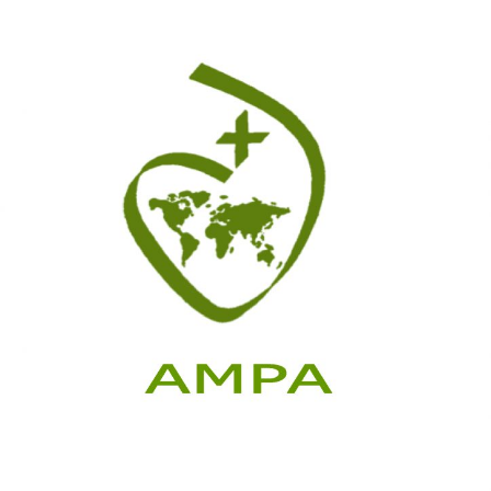
GENERAL
EXTRAORDINARIA.