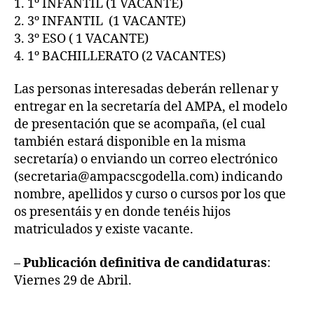
1. 1º INFANTIL (1 VACANTE)
2. 3º INFANTIL (1 VACANTE)
3. 3º ESO ( 1 VACANTE)
4. 1º BACHILLERATO (2 VACANTES)
Las personas interesadas deberán rellenar y
entregar en la secretaría del AMPA, el modelo
de presentación que se acompaña, (el cual
también estará disponible en la misma
secretaría) o enviando un correo electrónico
(secretaria@ampacscgodella.com) indicando
nombre, apellidos y curso o cursos por los que
os presentáis y en donde tenéis hijos
matriculados y existe vacante.
–
Publicación definitiva de candidaturas
:
Viernes 29 de Abril.