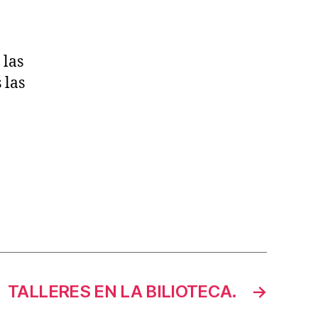
 las
 las
TALLERES EN LA BILIOTECA.
→