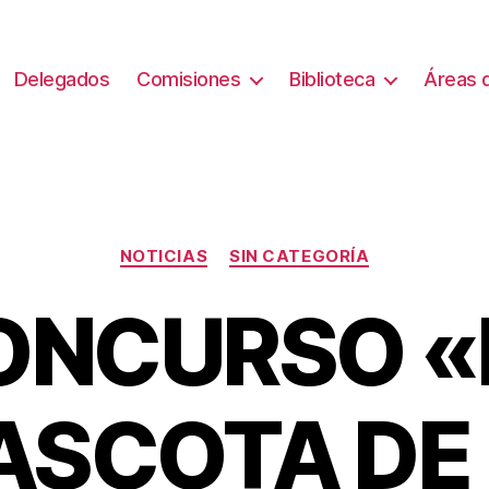
Delegados
Comisiones
Biblioteca
Áreas d
Categorías
NOTICIAS
SIN CATEGORÍA
ONCURSO «
SCOTA DE