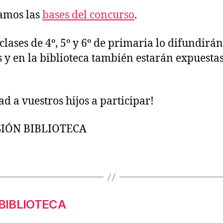
amos las
bases del concurso
.
 clases de 4º, 5º y 6º de primaria lo difundirán
s y en la biblioteca también estarán expuestas
d a vuestros hijos a participar!
IÓN BIBLIOTECA
BIBLIOTECA