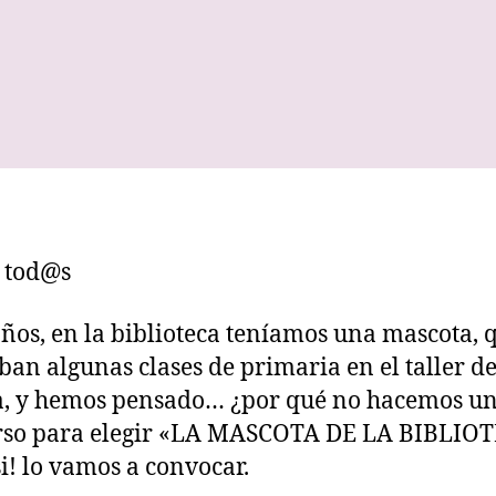
 tod@s
ños, en la biblioteca teníamos una mascota, 
aban algunas clases de primaria en el taller d
a, y hemos pensado… ¿por qué no hacemos u
rso para elegir «LA MASCOTA DE LA BIBLIOT
si! lo vamos a convocar.