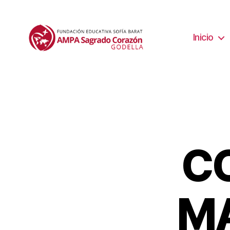
Inicio
C
MA