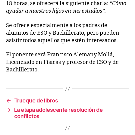
en
18 horas, se ofrecerá la siguiente charla:
“Cómo
los
ayudar a nuestros hijos en sus estudios”.
estudios
Se ofrece especialmente a los padres de
alumnos de ESO y Bachillerato, pero pueden
asistir todos aquellos que estén interesados.
El ponente será Francisco Alemany Mollá,
Licenciado en Físicas y profesor de ESO y de
Bachillerato.
←
Trueque de libros
→
La etapa adolescente resolución de
conflictos