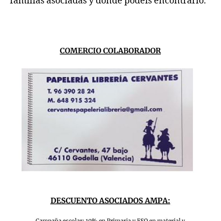
familias asociadas y donde podéis encontrarlo.