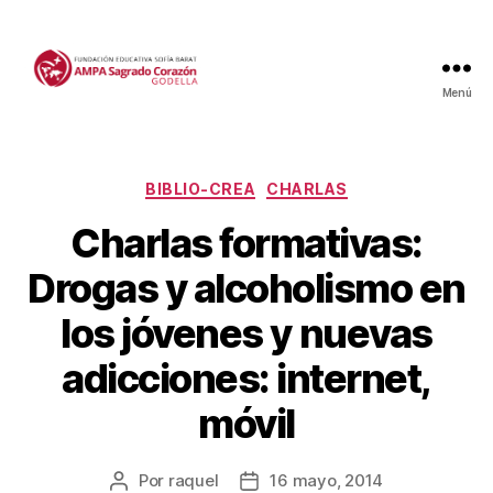
Menú
Categorías
BIBLIO-CREA
CHARLAS
Charlas formativas:
Drogas y alcoholismo en
los jóvenes y nuevas
adicciones: internet,
móvil
Por
raquel
16 mayo, 2014
Autor
Fecha