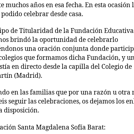
e muchos años en esa fecha. En esta ocasión 
podido celebrar desde casa.
ipo de Titularidad de la Fundación Educativa
nos brindó la oportunidad de celebrarlo
éndonos una oración conjunta donde partici
 colegios que formamos dicha Fundación, y u
stía en directo desde la capilla del Colegio de
tín (Madrid).
do en las familias que por una razón u otra 
eis seguir las celebraciones, os dejamos los en
a disposición.
ación Santa Magdalena Sofía Barat: