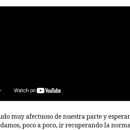
udo muy afectuoso de nuestra parte y esper
damos, poco a poco, ir recuperando la norma