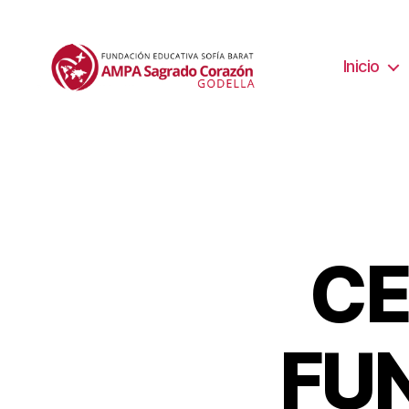
Inicio
CE
FU