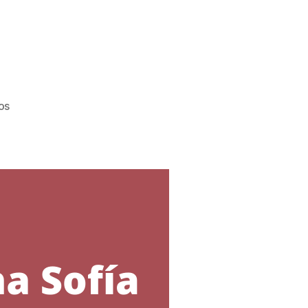
en
os
CELEBRACIONES
FUNDACIÓN
SOFÍA
BARAT