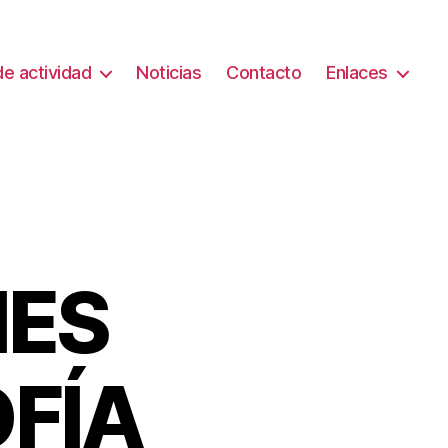
e actividad
Noticias
Contacto
Enlaces
NES
FÍA