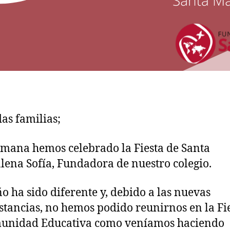
as familias;
emana hemos celebrado la Fiesta de Santa
ena Sofía, Fundadora de nuestro colegio.
ño ha sido diferente y, debido a las nuevas
stancias, no hemos podido reunirnos en la Fi
munidad Educativa como veníamos haciendo