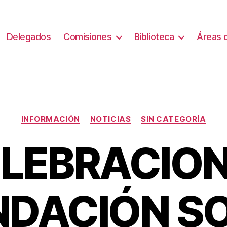
Delegados
Comisiones
Biblioteca
Áreas d
Categorías
INFORMACIÓN
NOTICIAS
SIN CATEGORÍA
LEBRACIO
NDACIÓN SO