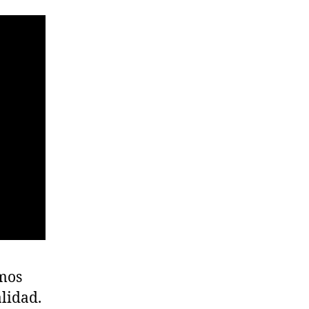
amos
lidad.