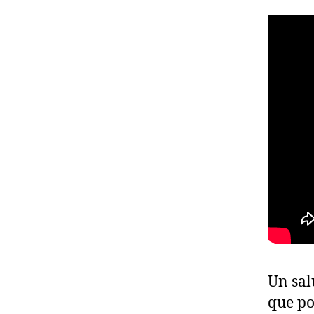
Un sal
que po