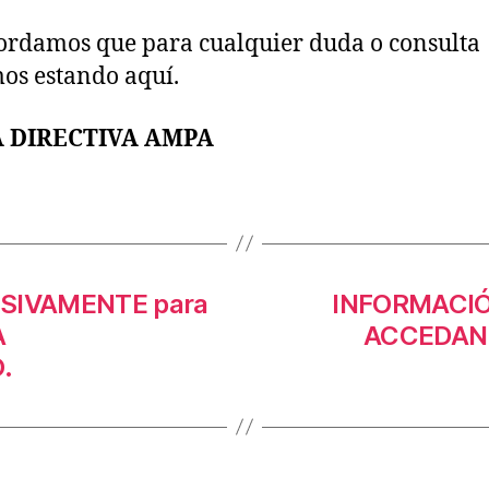
ordamos que para cualquier duda o consulta
os estando aquí.
 DIRECTIVA AMPA
USIVAMENTE para
INFORMACI
A
ACCEDAN
.