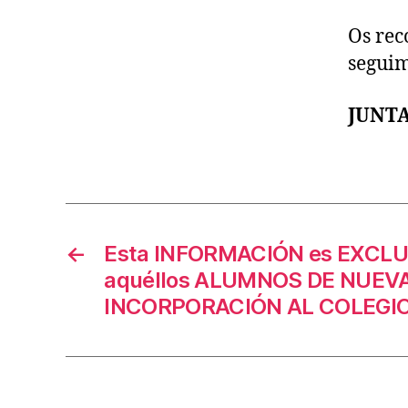
Os rec
seguim
JUNTA
←
Esta INFORMACIÓN es EXCL
aquéllos ALUMNOS DE NUEV
INCORPORACIÓN AL COLEGIO