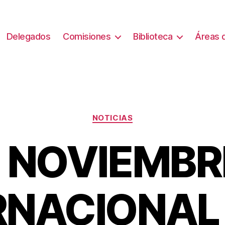
Delegados
Comisiones
Biblioteca
Áreas d
Categorías
NOTICIAS
E NOVIEMBRE
RNACIONAL