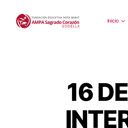
Inicio
16 D
INTE