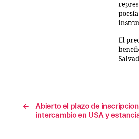
repres
poesía
instru
El pre
benefi
Salvad
←
Abierto el plazo de inscripcion
intercambio en USA y estancia