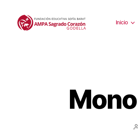
Inicio
Monol