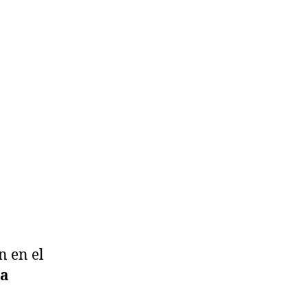
n en el
la