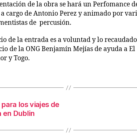
entación de la obra se hará un Perfomance d
 a cargo de Antonio Perez y animado por var
mentistas de percusión.
cio de la entrada es a voluntad y lo recaudado
cio de la ONG Benjamín Mejías de ayuda a El
or y Togo.
 para los viajes de
 en Dublin