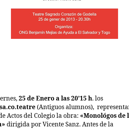
iernes,
25 de Enero a las 20’15 h
. los
sa.co.teatre
(Antiguos alumnos), representa
de Actos del Colegio la obra:
«Monológos de 
a»
dirigida por Vicente Sanz. Antes de la