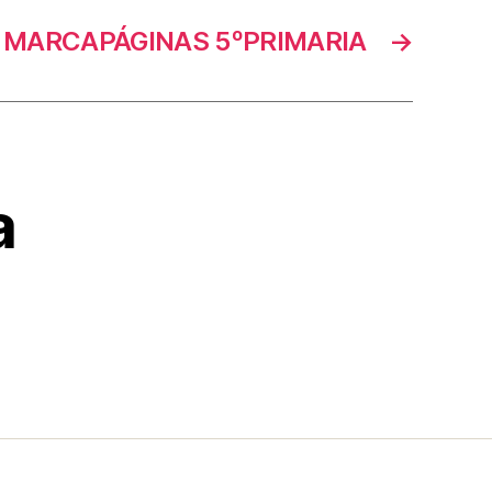
 MARCAPÁGINAS 5ºPRIMARIA
→
a