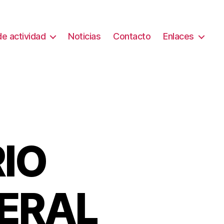
e actividad
Noticias
Contacto
Enlaces
IO
ERAL