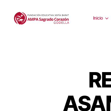
Inicio
R
ASA