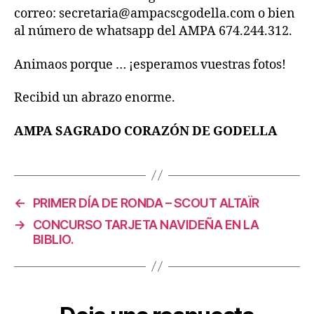
correo: secretaria@ampacscgodella.com o bien
al número de whatsapp del AMPA 674.244.312.
Animaos porque … ¡esperamos vuestras fotos!
Recibid un abrazo enorme.
AMPA SAGRADO CORAZÓN DE GODELLA
←
PRIMER DÍA DE RONDA – SCOUT ALTAÏR
→
CONCURSO TARJETA NAVIDEÑA EN LA
BIBLIO.