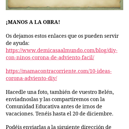
¡MANOS A LA OBRA!
Os dejamos estos enlaces que os pueden servir
de ayuda:
https://www.demicasaalmundo.com/blog/diy-
con-ninos-corona-de-adviento-facil/
https://mamacontracorriente.com/10-ideas-
corona-adviento-diy/
Hacedle una foto, también de vuestro Belén,
enviadnoslas y las compartiremos con la
Comunidad Educativa antes de irnos de
vacaciones. Tenéis hasta el 20 de diciembre.
Podéis enviarlas a la siguiente dirección de