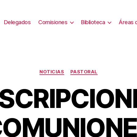
Delegados
Comisiones
Biblioteca
Áreas d
Categorías
NOTICIAS
PASTORAL
NSCRIPCION
COMUNIONE