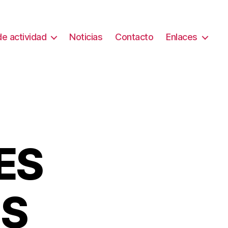
e actividad
Noticias
Contacto
Enlaces
ES
S