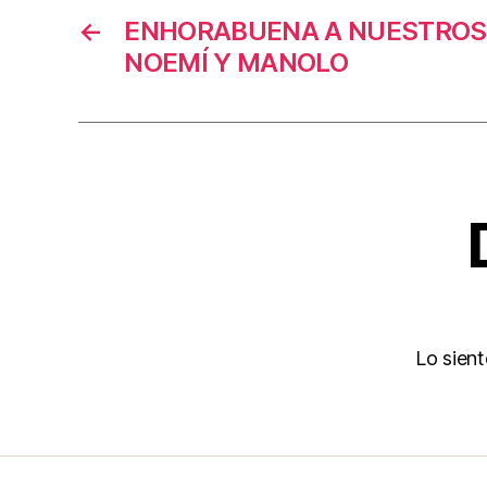
←
ENHORABUENA A NUESTROS
NOEMÍ Y MANOLO
Lo sien