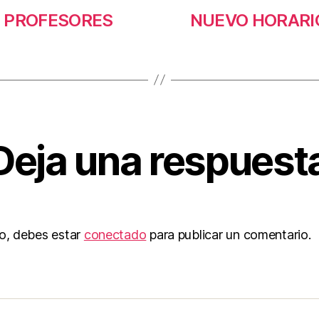
 PROFESORES
NUEVO HORARIO
Deja una respuest
to, debes estar
conectado
para publicar un comentario.