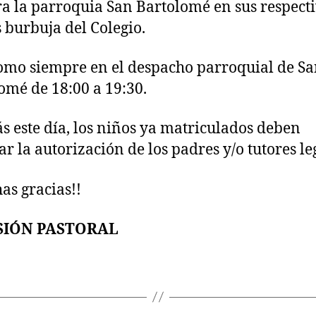
a la parroquia San Bartolomé en sus respect
 burbuja del Colegio.
omo siempre en el despacho parroquial de S
omé de 18:00 a 19:30.
 este día, los niños ya matriculados deben
ar la autorización de los padres y/o tutores le
as gracias!!
SIÓN PASTORAL