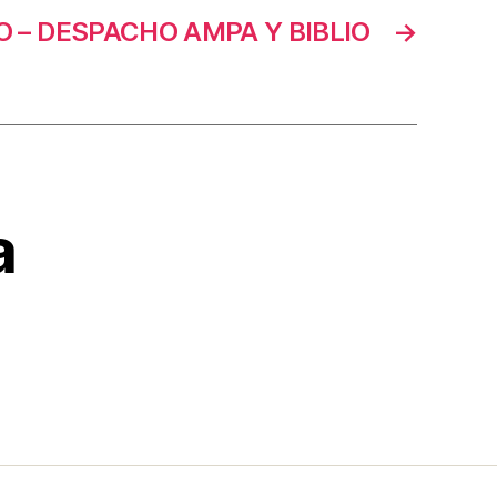
 – DESPACHO AMPA Y BIBLIO
→
a