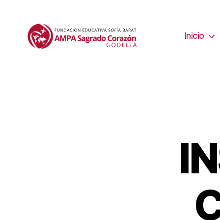
Inicio
I