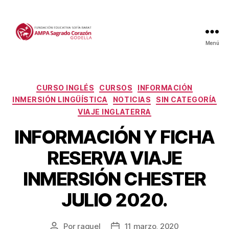
Menú
Categorías
CURSO INGLÉS
CURSOS
INFORMACIÓN
INMERSIÓN LINGÜÍSTICA
NOTICIAS
SIN CATEGORÍA
VIAJE INGLATERRA
INFORMACIÓN Y FICHA
RESERVA VIAJE
INMERSIÓN CHESTER
JULIO 2020.
Por
raquel
11 marzo, 2020
Autor
Fecha