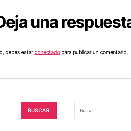
Deja una respuest
to, debes estar
conectado
para publicar un comentario.
Buscar: