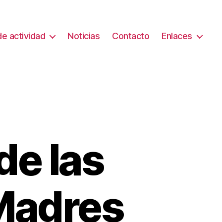
e actividad
Noticias
Contacto
Enlaces
de las
Madres