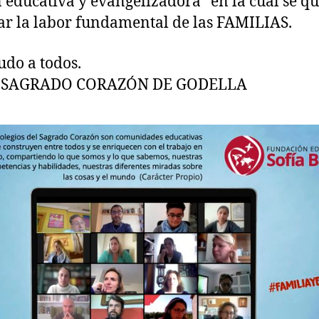
 educativa y evangelizadora” en la cual se qu
ar la labor fundamental de las FAMILIAS.
udo a todos.
 SAGRADO CORAZÓN DE GODELLA