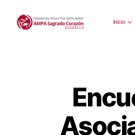
Inicio
Encue
Asoci