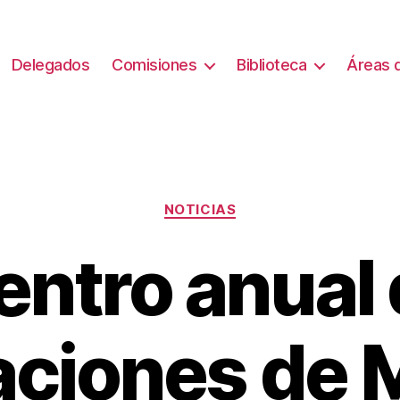
Delegados
Comisiones
Biblioteca
Áreas d
Categorías
NOTICIAS
ntro anual 
aciones de 