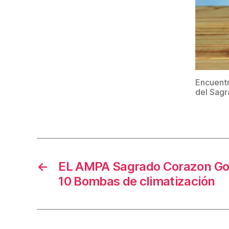
Encuentr
del Sagr
←
EL AMPA Sagrado Corazon Go
10 Bombas de climatización