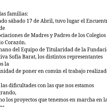
as familias:
ado sábado 17 de Abril, tuvo lugar el Encuent
de
ociaciones de Madres y Padres de los Colegios
o Corazón.
mano del Equipo de Titularidad de la Fundac
iva Sofía Barat, los distintos representantes
s la
nidad de poner en común el trabajo realizad
 las dificultades con las que nos estamos
trando,
mo los proyectos que tenemos en marcha en l