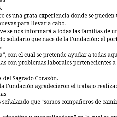
tas
.
e es una grata experiencia donde se pueden
nuevas para llevar a cabo.
ve se nos informará a todas las familias de u
to solidario que nace de la Fundación: el por
s
”, con el cual se pretende ayudar a todas aqu
as con problemas laborales pertenecientes a 
a del Sagrado Corazón.
la Fundación agradecieron el trabajo realiza
las
 señalando que “somos compañeros de cami