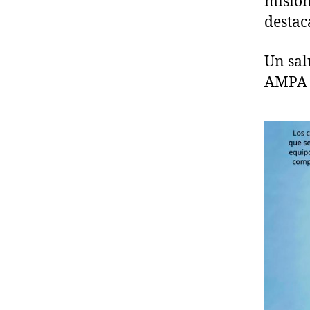
misión
destac
Un sal
AMPA