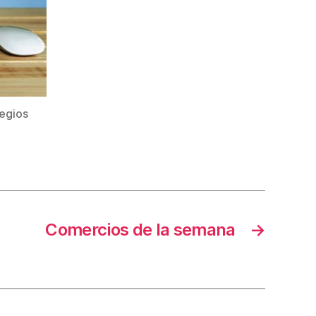
legios
Comercios de la semana
→