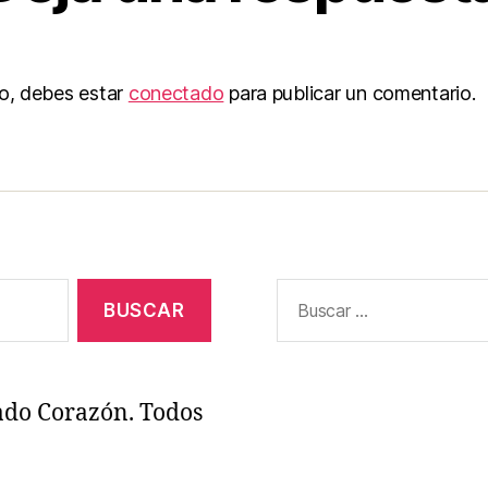
to, debes estar
conectado
para publicar un comentario.
Buscar:
ado Corazón. Todos