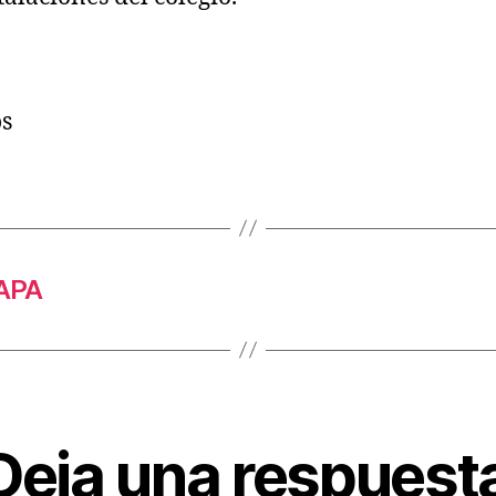
s
APA
Deja una respuest