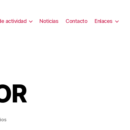
e actividad
Noticias
Contacto
Enlaces
OR
en
ios
DESFIBRILADOR