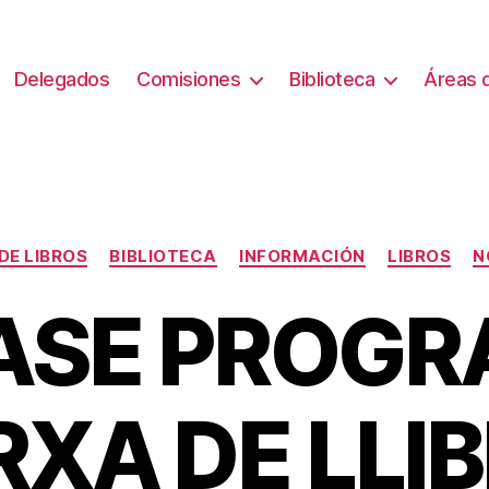
Delegados
Comisiones
Biblioteca
Áreas d
Categorías
DE LIBROS
BIBLIOTECA
INFORMACIÓN
LIBROS
N
FASE PROG
XA DE LLI