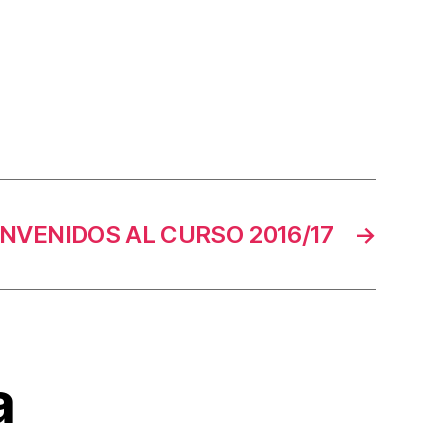
ENVENIDOS AL CURSO 2016/17
→
a