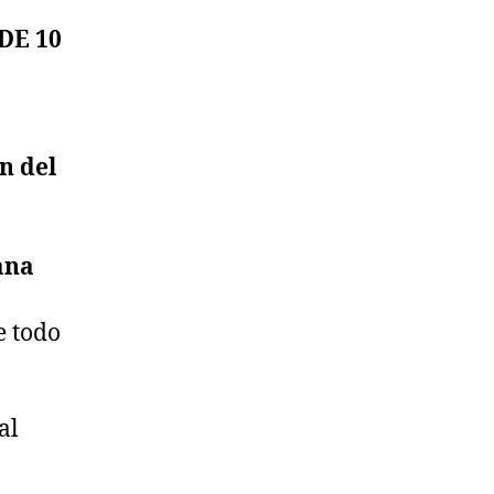
DE 10
n del
ana
e todo
al