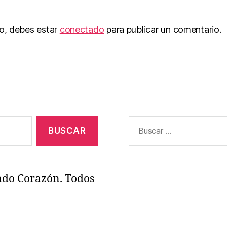
to, debes estar
conectado
para publicar un comentario.
Buscar:
ado Corazón. Todos