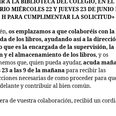
R A LA BIBLIOTECA DEL COLEGIO, EN EL
IO MIÉRCOLES 22 Y JUEVES 23 DE JUNIO 
4 H PARA CUMPLIMENTAR LA SOLICITUD»
én,
os emplazamos a que colaboréis con la
da de los libros, ayudando así a la direcció
o que es la encargada de la supervisión, la
n y el almacenamiento de los libros
, y os
emos que, quien pueda ayudar,
acuda mañ
 23 a las 9 de la mañana
para recibir las
cciones necesarias de como proceder para qu
delante y contribuir al bien común.
era de vuestra colaboración, recibid un cordi