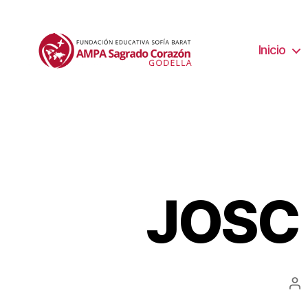
Inicio
JOSC 
Au
de