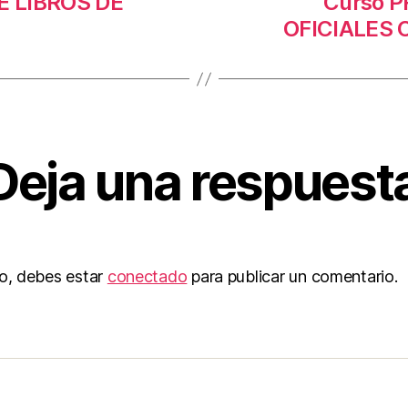
 LIBROS DE
Curso 
OFICIALES 
Deja una respuest
to, debes estar
conectado
para publicar un comentario.